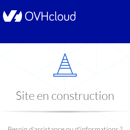
Site en construction
Besoin d'assistance ou d'informations ?